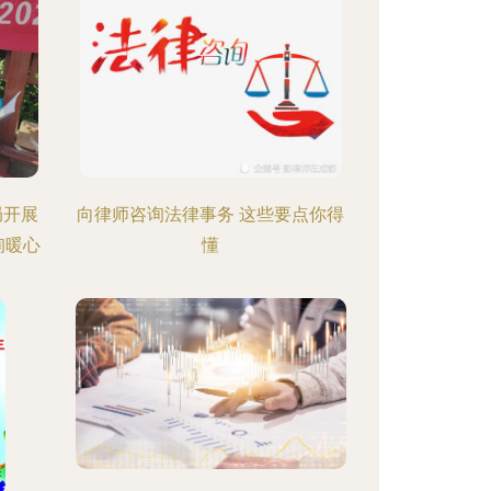
局开展
向律师咨询法律事务 这些要点你得
询暖心
懂