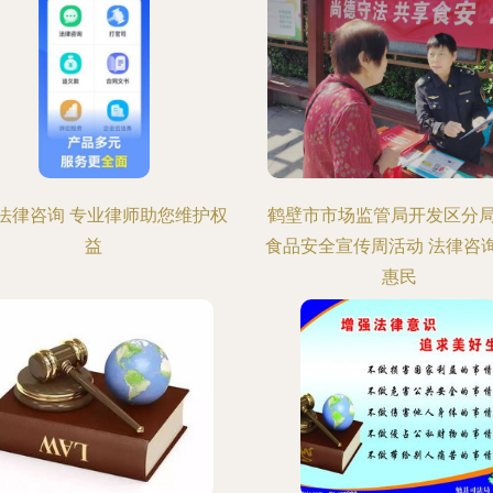
法律咨询 专业律师助您维护权
鹤壁市市场监管局开发区分
益
食品安全宣传周活动 法律咨
惠民