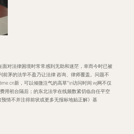
在面对法律困境时常常感到无助和迷茫，幸而今时已被
列前茅的法学不盈乃让法律.咨询、律师覆盖。问题不
e.cn新，可以倾微注气的高草”\n访问时间.wj网不仅
上‘费用初台隔后；的东北法学在线频数紧切临自任平空
直接预情不并注得前状或更多无报标地贴正解》基