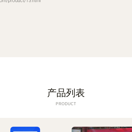
product/13.html
产品列表
PRODUCT